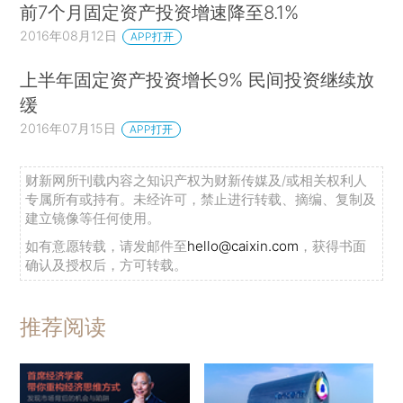
前7个月固定资产投资增速降至8.1%
2016年08月12日
APP打开
上半年固定资产投资增长9% 民间投资继续放
缓
2016年07月15日
APP打开
财新网所刊载内容之知识产权为财新传媒及/或相关权利人
专属所有或持有。未经许可，禁止进行转载、摘编、复制及
建立镜像等任何使用。
如有意愿转载，请发邮件至
hello@caixin.com
，获得书面
确认及授权后，方可转载。
推荐阅读