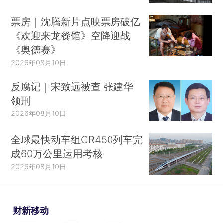
票房｜沈腾新片点映票房破亿
《欢迎来龙餐馆》空降迎战
《奥德赛》
2026年08月10日
反腐记｜宋致远被查 张建华
领刑
2026年08月10日
全球最快动车组CR450列车完
成60万公里运用考核
2026年08月10日
财新移动