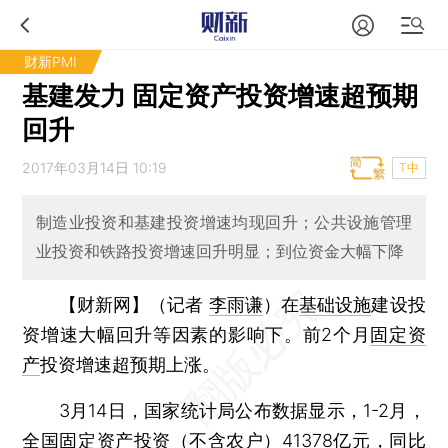
财新PMI
基建发力 固定资产投资增速超预期
回升
2017年03月14日 10:19
T中
制造业投资和基建投资增速均现回升；公共设施管理
业投资和铁路投资增速回升明显；到位资金大幅下降
【财新网】（记者
李雨谦
）
在
基础设施
建设投
资增速大幅回升等因素的影响下。前2个月
固定资
产
投资增速超预期上涨。
3月14日，国家统计局公布数据显示，1-2月，
全国固定资产投资（不含农户）41378亿元，同比