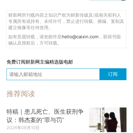
财新网所刊载内容之知识产权为财新传媒及/或相关权利人
专属所有或持有。未经许可，禁止进行转载、摘编、复制及
建立镜像等任何使用。
如有意愿转载，请发邮件至
hello@caixin.com
，获得书面
确认及授权后，方可转载。
免费订阅财新网主编精选版电邮
订阅
推荐阅读
特稿｜患儿死亡、医生获刑争
议：韩杰案的“罪与罚”
2026年08月10日