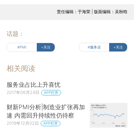
责任编辑：于海荣 | 版面编辑：吴秋晗
话题：
#PMI
+关注
#服务业
+关注
相关阅读
服务业占比上升喜忧
2017年06月24日
APP打开
财新PMI分析|制造业扩张再加
速 内需回升持续性仍待察
2019年12月02日
APP打开