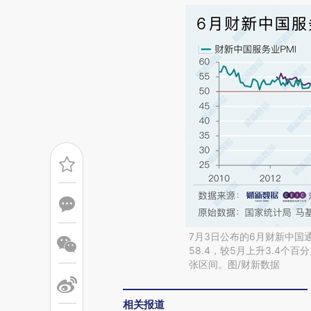
7月3日公布的6月财新中国
58.4，较5月上升3.4个
张区间。图/财新数据
相关报道