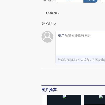
Loading...
评论区
0
登录
后发表评论得积分
评论仅代表网友个人观点，不代表财
图片推荐