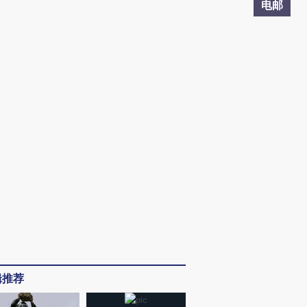
电邮
辑推荐