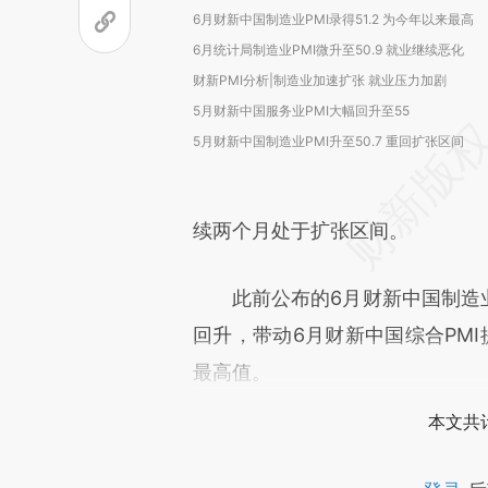
6月财新中国制造业PMI录得51.2 为今年以来最高
6月统计局制造业PMI微升至50.9 就业继续恶化
财新PMI分析|制造业加速扩张 就业压力加剧
5月财新中国服务业PMI大幅回升至55
5月财新中国制造业PMI升至50.7 重回扩张区间
续两个月处于扩张区间。
此前公布的6月财新中国制造业PM
回升，带动6月财新中国综合PMI提升
最高值。
本文共计