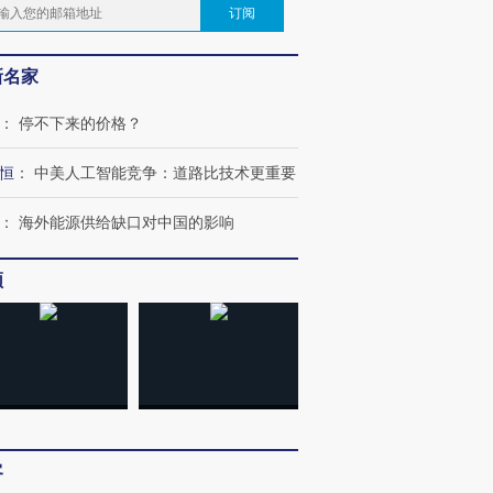
订阅
新名家
：
停不下来的价格？
恒
：
中美人工智能竞争：道路比技术更重要
：
海外能源供给缺口对中国的影响
频
客