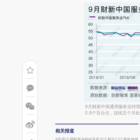
9月财新中国通用服务业经营
0.8个百分点，连续五个月
相关报道
9月统计局制造业PMI升至51.5 新出口订单年内首