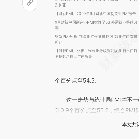
次扩张
【财新PMI】2020年9月财新中国制造业PMI报告
9月财新中国制造业PMI微降至53 外需就业持续改
善
财新PMI分析|制造业扩张速度略缓 就业年内首度
扩张
【财新PMI】分析：制造业持续强劲恢复 新出口订
单指数录得三年内新高
个百分点至54.5。
这一走势与统计局PMI并不一
升0.9个百分点至55.2，综合PMI
本文共计