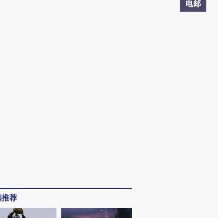
电邮
辑推荐