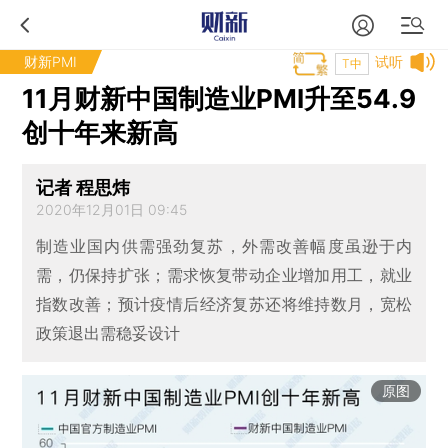
财新PMI
试听
T中
11月财新中国制造业PMI升至54.9
创十年来新高
记者 程思炜
2020年12月01日 09:45
制造业国内供需强劲复苏，外需改善幅度虽逊于内
需，仍保持扩张；需求恢复带动企业增加用工，就业
指数改善；预计疫情后经济复苏还将维持数月，宽松
政策退出需稳妥设计
原图