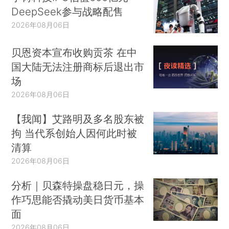
DeepSeek参与战略配售
2026年08月06日
贝恩资本宣布收购贡茶 在中
国大陆无法注册商标后退出市
场
2026年08月06日
【我闻】艾路明及多名股东被
拘 当代系创始人因何此时被
清算
2026年08月06日
分析｜贝森特操盘稳日元，操
作巧思能否撬动美日货币基本
面
2026年08月06日