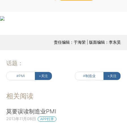
责任编辑：于海荣 | 版面编辑：李东昊
话题：
#PMI
+关注
#制造业
+关注
相关阅读
莫要误读制造业PMI
2013年11月08日
APP打开