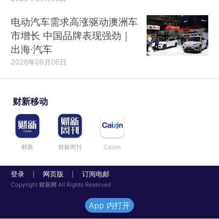
电动汽车需求高涨驱动澳洲车
市增长 中国品牌表现强劲｜
出海·汽车
2026年08月06日
财新移动
财新
财新周刊
Caixin
登录
网页版
订阅电邮
|
|
Copyright 财新网 All Rights Reserved
App 内打开