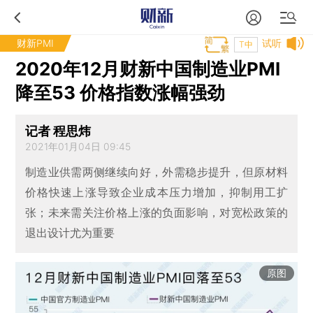
财新PMI
试听
T中
2020年12月财新中国制造业PMI
降至53 价格指数涨幅强劲
记者 程思炜
2021年01月04日 09:45
制造业供需两侧继续向好，外需稳步提升，但原材料
价格快速上涨导致企业成本压力增加，抑制用工扩
张；未来需关注价格上涨的负面影响，对宽松政策的
退出设计尤为重要
原图