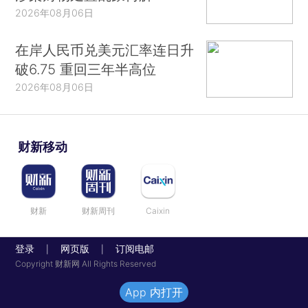
2026年08月06日
在岸人民币兑美元汇率连日升
破6.75 重回三年半高位
2026年08月06日
财新移动
财新
财新周刊
Caixin
登录
网页版
订阅电邮
|
|
Copyright 财新网 All Rights Reserved
App 内打开