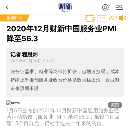
财新PMI
试听
T中
2020年12月财新中国服务业PMI
降至56.3
记者 程思炜
2021年01月06日 09:45
服务业需求、就业等均保持扩张，但增速放缓；成本
持续上升推动服务业收费价格指数大幅上涨，企业对
未来预期乐观
原图
1月6日公布的2020年12月财新中国通用服务业经
营活动指数（服务业PMI）录得56.3，虽较11月回
落1.5个百分点，仍处于过去十年来的高位。