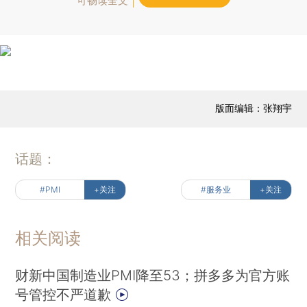
可畅读全文
版面编辑：张翔宇
话题：
#PMI
+关注
#服务业
+关注
相关阅读
财新中国制造业PMI降至53；拼多多为官方账
号管控不严道歉