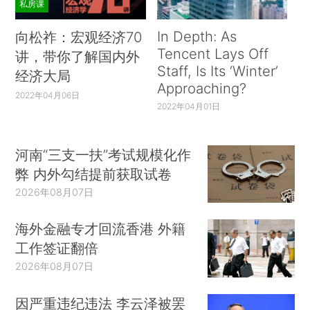
私房课
In Depth: As
向松祚：宏观经济70
Tencent Lays Off
讲，带你了解国内外
Staff, Is Its ‘Winter’
经济大局
Approaching?
2022年04月06日
2022年04月01日
河南“三支一扶”考试规模化作
弊 内外勾结提前获取试卷
2026年08月07日
海外金融专才回流香港 外籍
工作签证翻倍
2026年08月07日
因严重违纪违法 李云泽被罢