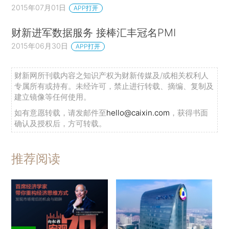
2015年07月01日
APP打开
财新进军数据服务 接棒汇丰冠名PMI
2015年06月30日
APP打开
财新网所刊载内容之知识产权为财新传媒及/或相关权利人
专属所有或持有。未经许可，禁止进行转载、摘编、复制及
建立镜像等任何使用。
如有意愿转载，请发邮件至
hello@caixin.com
，获得书面
确认及授权后，方可转载。
推荐阅读