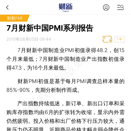
财新PMI
7月财新中国PMI系列报告
2015年08月05日 09:44
T中
7月财新中国制造业PMI初值录得48.2，创15
个月来最低；7月财新中国制造业产出指数初值录
得47.3，为16个月来最低。
财新PMI初值是基于每月PMI调查总样本量的
85%-90%，先期分析制作而成。
产出指数持续低迷，新订单、新出口订单和采
购库存指数均由6月的扩张转为收缩，显示内外需
仍然疲弱。投入价格和出厂价格下行压力较大，通
胀压力仍不明显。近期商品价格大幅走弱会降低企