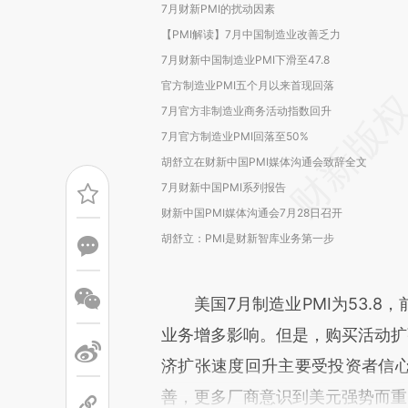
7月财新PMI的扰动因素
【PMI解读】7月中国制造业改善乏力
7月财新中国制造业PMI下滑至47.8
官方制造业PMI五个月以来首现回落
7月官方非制造业商务活动指数回升
7月官方制造业PMI回落至50%
胡舒立在财新中国PMI媒体沟通会致辞全文
7月财新中国PMI系列报告
财新中国PMI媒体沟通会7月28日召开
胡舒立：PMI是财新智库业务第一步
美国7月制造业PMI为53.8，
业务增多影响。但是，购买活动扩
济扩张速度回升主要受投资者信
善，更多厂商意识到美元强势而重