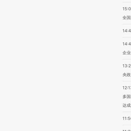
15:
全国
14:
14:
企业
13:
央政
12:1
多国
达成
11:5