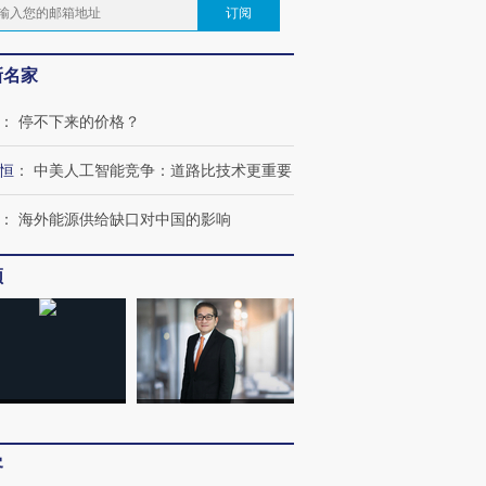
订阅
新名家
：
停不下来的价格？
恒
：
中美人工智能竞争：道路比技术更重要
：
海外能源供给缺口对中国的影响
频
客