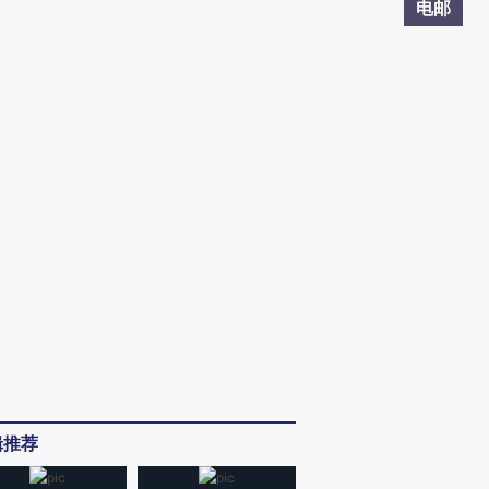
电邮
辑推荐