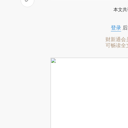
本文共
登录
后
财新通会
可畅读全