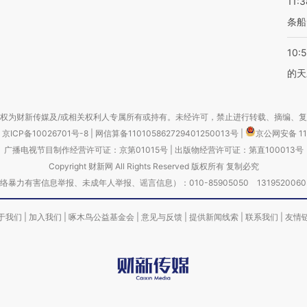
11:3
条船
10:
的天
权为财新传媒及/或相关权利人专属所有或持有。未经许可，禁止进行转载、摘编、
京ICP备10026701号-8
|
网信算备110105862729401250013号
|
京公网安备 11
广播电视节目制作经营许可证：京第01015号
|
出版物经营许可证：第直100013号
Copyright 财新网 All Rights Reserved 版权所有 复制必究
害信息举报、未成年人举报、谣言信息）：010-85905050 13195200605 举报邮
于我们
|
加入我们
|
啄木鸟公益基金会
|
意见与反馈
|
提供新闻线索
|
联系我们
|
友情