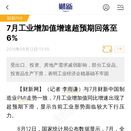
财新PMI
7月工业增加值增速超预期回落至
6%
2015年08月12日 13:55
T中
受出口、投资、房地产需求减弱影响，部分工业品、
投资品生产下滑，表明工业经济企稳基础不牢固
【财新网】（记者
李雨谦
）
与7月财新中国制
造业
PMI
走势一致，7月工业增加值同比增速出现了
超预期下滑，显示当前工业形势面临较大下行压
力。
8月12日，国家统计局公布数据显示，7月，全