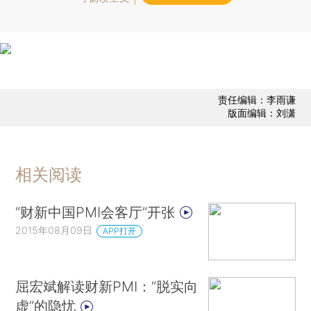
责任编辑：李雨谦
版面编辑：刘潇
相关阅读
“财新中国PMI会客厅”开张
2015年08月09日
APP打开
屈宏斌解读财新PMI：“脱实向
虚”的隐忧