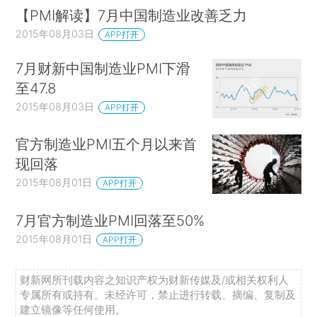
【PMI解读】7月中国制造业改善乏力
2015年08月03日
APP打开
7月财新中国制造业PMI下滑
至47.8
2015年08月03日
APP打开
官方制造业PMI五个月以来首
现回落
2015年08月01日
APP打开
7月官方制造业PMI回落至50%
2015年08月01日
APP打开
财新网所刊载内容之知识产权为财新传媒及/或相关权利人
专属所有或持有。未经许可，禁止进行转载、摘编、复制及
建立镜像等任何使用。