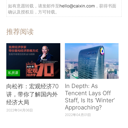
如有意愿转载，请发邮件至
hello@caixin.com
，获得书面
确认及授权后，方可转载。
推荐阅读
私房课
In Depth: As
向松祚：宏观经济70
Tencent Lays Off
讲，带你了解国内外
Staff, Is Its ‘Winter’
经济大局
Approaching?
2022年04月06日
2022年04月01日