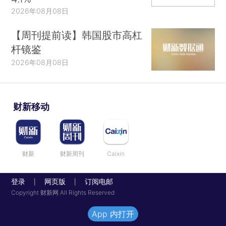
2026年08月08日
【周刊提前读】韩国股市高杠
杆镜鉴
2026年08月08日
财新移动
财新
财新周刊
Caixin
登录
网页版
订阅电邮
|
|
Copyright 财新网 All Rights Reserved
App 内打开