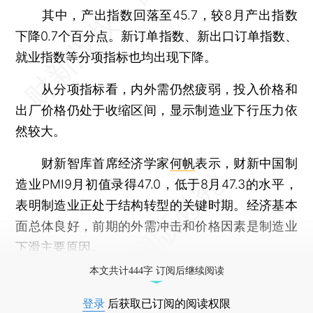
其中，产出指数回落至45.7，较8月产出指数
下降0.7个百分点。新订单指数、新出口订单指数、
就业指数等分项指标也均出现下降。
从分项指标看，内外需仍然疲弱，投入价格和
出厂价格仍处于收缩区间，显示制造业下行压力依
然较大。
财新智库首席经济学家
何帆
表示，财新中国制
造业PMI9月初值录得47.0，低于8月47.3的水平，
表明制造业正处于结构转型的关键时期。经济基本
面总体良好，前期的外需冲击和价格因素是制造业
下滑主要原因。
本文共计444字 订阅后继续阅读
登录
后获取已订阅的阅读权限