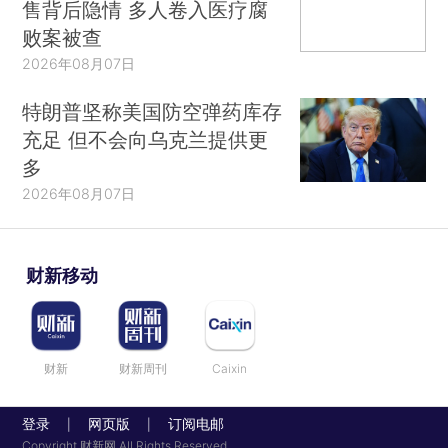
售背后隐情 多人卷入医疗腐
败案被查
2026年08月07日
特朗普坚称美国防空弹药库存
充足 但不会向乌克兰提供更
多
2026年08月07日
财新移动
财新
财新周刊
Caixin
登录
网页版
订阅电邮
|
|
Copyright 财新网 All Rights Reserved