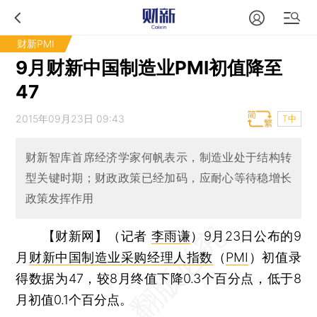
财新PMI
9月财新中国制造业PMI初值降至
47
2015年09月23日 09:43
T中
财新智库首席经济学家何帆表示，制造业处于结构转
型关键时期；财政政策已经加码，应耐心等待稳增长
政策发挥作用
【财新网】（记者
李雨谦
）
9月23日公布的9
月
财新中国制造业采购经理人指数
（
PMI
）初值录
得数据为47，较8月终值下降0.3个百分点，低于8
月初值0.1个百分点。