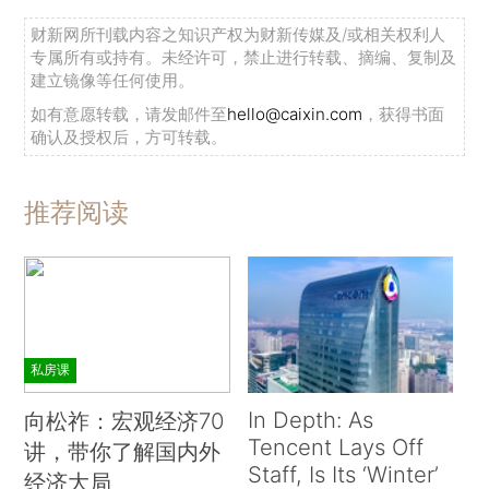
财新网所刊载内容之知识产权为财新传媒及/或相关权利人
专属所有或持有。未经许可，禁止进行转载、摘编、复制及
建立镜像等任何使用。
如有意愿转载，请发邮件至
hello@caixin.com
，获得书面
确认及授权后，方可转载。
推荐阅读
私房课
In Depth: As
向松祚：宏观经济70
Tencent Lays Off
讲，带你了解国内外
Staff, Is Its ‘Winter’
经济大局