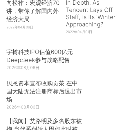
In Depth: As
向松祚：宏观经济70
Tencent Lays Off
讲，带你了解国内外
Staff, Is Its ‘Winter’
经济大局
Approaching?
2022年04月06日
2022年04月01日
宇树科技IPO估值600亿元
DeepSeek参与战略配售
2026年08月06日
贝恩资本宣布收购贡茶 在中
国大陆无法注册商标后退出市
场
2026年08月06日
【我闻】艾路明及多名股东被
拘 当代系创始人因何此时被