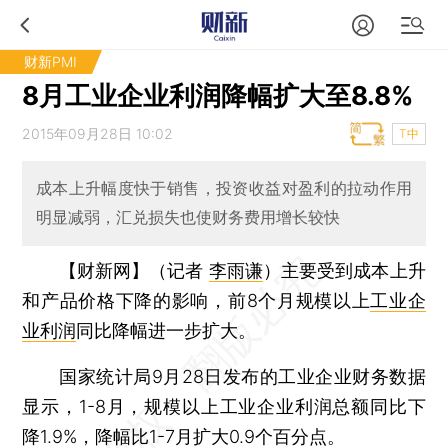
财新PMI
8月工业企业利润降幅扩大至8.8%
2015年09月28日 10:02
T中
成本上升幅度快于销售，投资收益对盈利的拉动作用
明显减弱，汇兑损失也使财务费用增长较快
【财新网】（记者
李雨谦
）
主要受到成本上升
和产品价格下降的影响，前8个月规模以上
工业企
业利润
同比降幅进一步扩大。
国家统计局9月28日发布的工业企业财务数据
显示，1-8月，规模以上工业企业利润总额同比下
降1.9%，降幅比1-7月扩大0.9个百分点。