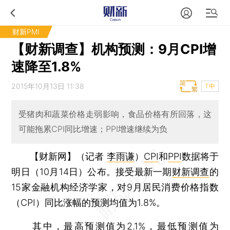
财新PMI
【财新调查】机构预测：9月CPI增
速降至1.8%
2015年10月13日 11:38
T中
受猪肉和蔬菜价格走弱影响，食品价格有所回落，这
可能拖累CPI同比增速；PPI增速继续为负
【财新网】（记者
李雨谦
）
CPI
和
PPI
数据将于
明日（10月14日）公布。接受最新一期
财新调查
的
15家金融机构经济学家，对9月居民消费价格指数
（CPI）同比涨幅的预测均值为1.8%。
其中，最高预测值为2.1%，最低预测值为