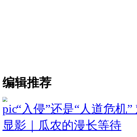
编辑推荐
“入侵”还是“人道危机
显影｜瓜农的漫长等待