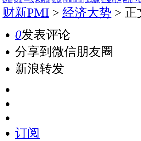
数据
财新一线
私房课
会议
Promotion
运动家
企业用户
应用下
财新PMI
>
经济大势
>
正
0
发表评论
分享到微信朋友圈
新浪转发
订阅