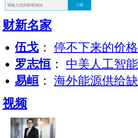
订阅
财新名家
伍戈
：
停不下来的价格
罗志恒
：
中美人工智能
易峘
：
海外能源供给缺
视频