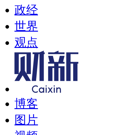
政经
世界
观点
博客
图片