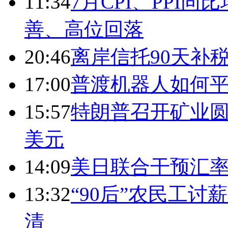
11:34
7月CPI、PPI同
善、高位回落
20:46
离岸信托90天补
17:00
普渡机器人如何平
15:57
特朗普召开矿业圆
美元
14:09
美日联合干预汇
13:32
“90后”农民工
清