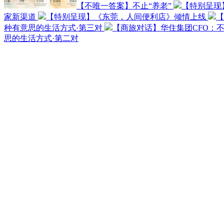
【不唯一答案】不止“养老”
【特别呈现
家新渠道
【特别呈现】《东莞，人间便利店》倾情上线
【
种有意思的生活方式·第三对
【商旅对话】华住集团CFO：
思的生活方式·第二对