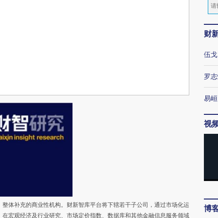
财
伍戈
罗志
易峘
视
整体补充的商业性机构。财新智库平台将下辖若干子公司，通过市场化运
博
，在宏观经济及行业研究、市场定价指数、数据库和其他金融信息服务领域