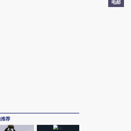
电邮
辑推荐