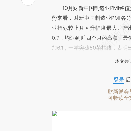
10月财新中国制造业PMI终值为
势来看，财新中国制造业PMI各
业指标较上月回升幅度最大。产出、
0.7，均达到近四个月的高点。最
加6.1，一举突破50荣枯线，表
本文共计
登录
后
财新通会
可畅读全