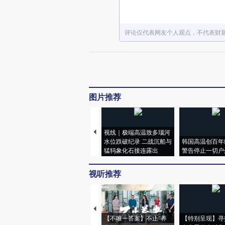
评论仅代表网友个人观点，不代表财
图片推荐
视线｜极端高温致多瑙河
水位跌破纪录 二战沉船与
韩国高温创百年
猛犸象化石接连露出
警告停止一切户
视听推荐
【不唯一答案】不止“养
【特别呈现】寻