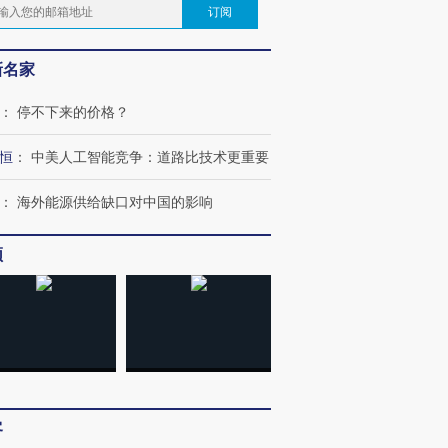
订阅
新名家
：
停不下来的价格？
恒
：
中美人工智能竞争：道路比技术更重要
：
海外能源供给缺口对中国的影响
频
客