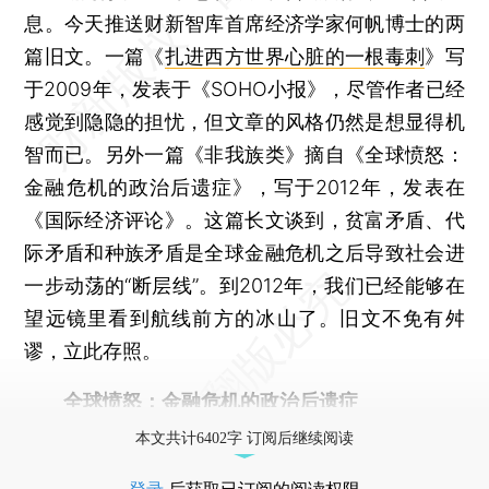
息。今天推送财新智库首席经济学家何帆博士的两
篇旧文。一篇《
扎进西方世界心脏的一根毒刺
》写
于2009年，发表于《SOHO小报》，尽管作者已经
感觉到隐隐的担忧，但文章的风格仍然是想显得机
智而已。另外一篇《非我族类》摘自《全球愤怒：
金融危机的政治后遗症》，写于2012年，发表在
《国际经济评论》。这篇长文谈到，贫富矛盾、代
际矛盾和种族矛盾是全球金融危机之后导致社会进
一步动荡的“断层线”。到2012年，我们已经能够在
望远镜里看到航线前方的冰山了。旧文不免有舛
谬，立此存照。
全球愤怒：金融危机的政治后遗症
本文共计6402字 订阅后继续阅读