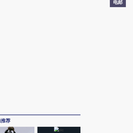
电邮
辑推荐