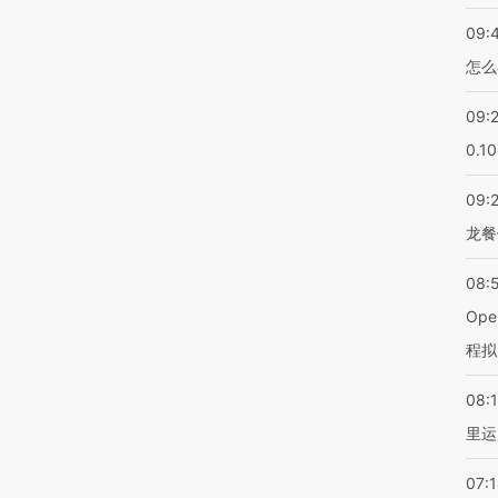
09:
怎么
09:
0.1
09:
龙餐
08:
Op
程拟
08:1
里运
07: