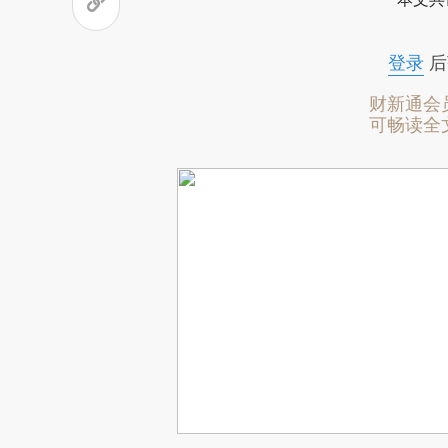
登录
后
财新通会
可畅读全