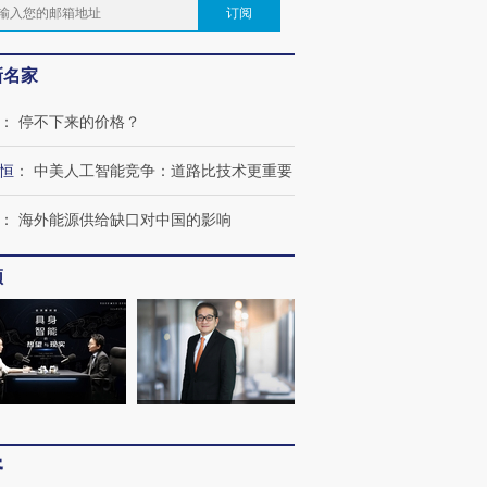
订阅
新名家
：
停不下来的价格？
恒
：
中美人工智能竞争：道路比技术更重要
：
海外能源供给缺口对中国的影响
频
客