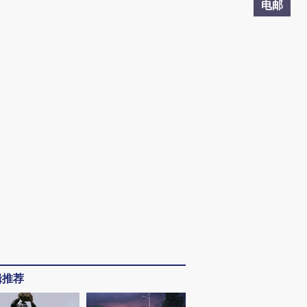
电邮
辑推荐