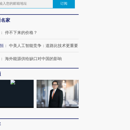
订阅
新名家
：
停不下来的价格？
恒
：
中美人工智能竞争：道路比技术更重要
：
海外能源供给缺口对中国的影响
频
客