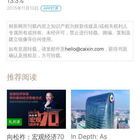
13.3%
2015年11月10日
APP打开
财新网所刊载内容之知识产权为财新传媒及/或相关权利人
专属所有或持有。未经许可，禁止进行转载、摘编、复制及
建立镜像等任何使用。
如有意愿转载，请发邮件至
hello@caixin.com
，获得书面
确认及授权后，方可转载。
推荐阅读
私房课
In Depth: As
向松祚：宏观经济70