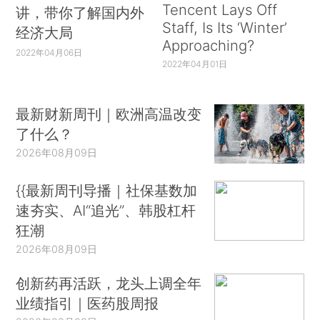
Tencent Lays Off
讲，带你了解国内外
Staff, Is Its ‘Winter’
经济大局
Approaching?
2022年04月06日
2022年04月01日
最新财新周刊｜欧洲高温改变
了什么？
2026年08月09日
{{最新周刊导播｜社保基数加
速夯实、AI“追光”、韩股杠杆
狂潮
2026年08月09日
创新药再活跃，龙头上调全年
业绩指引｜医药股周报