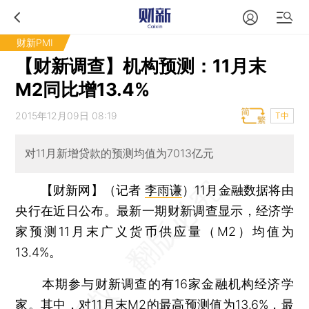
财新PMI
【财新调查】机构预测：11月末
M2同比增13.4%
2015年12月09日 08:19
T中
对11月新增贷款的预测均值为7013亿元
【财新网】（记者
李雨谦
）
11月金融数据将由
央行在近日公布。最新一期财新调查显示，经济学
家预测11月末广义货币供应量（M2）均值为
13.4%。
本期参与财新调查的有16家金融机构经济学
家。其中，对11月末M2的最高预测值为13.6%，最