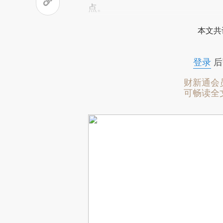
点。
本文共
登录
后
财新通会
可畅读全