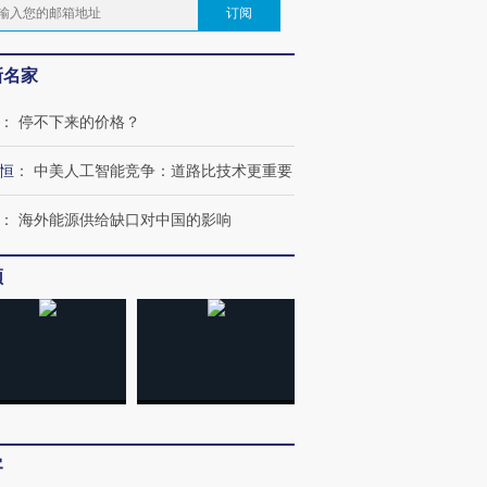
订阅
新名家
：
停不下来的价格？
恒
：
中美人工智能竞争：道路比技术更重要
：
海外能源供给缺口对中国的影响
频
客