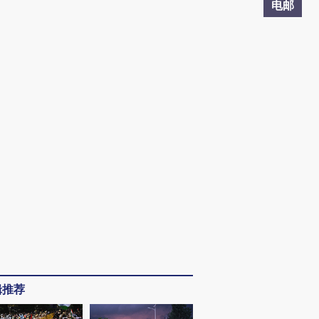
电邮
辑推荐