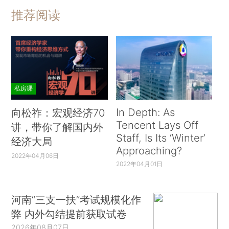
推荐阅读
私房课
In Depth: As
向松祚：宏观经济70
Tencent Lays Off
讲，带你了解国内外
Staff, Is Its ‘Winter’
经济大局
Approaching?
2022年04月06日
2022年04月01日
河南“三支一扶”考试规模化作
弊 内外勾结提前获取试卷
2026年08月07日