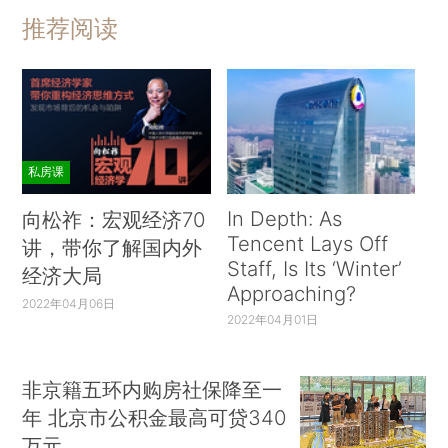
推荐阅读
私房课
In Depth: As
向松祚：宏观经济70
Tencent Lays Off
讲，带你了解国内外
Staff, Is Its ‘Winter’
经济大局
Approaching?
2022年04月06日
2022年04月01日
非京籍五环内购房社保降至一
年 北京市公积金最高可贷340
万元