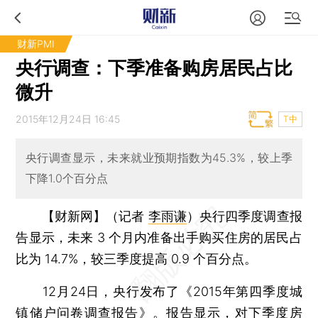
财新PMI
央行调查：下季准备购房居民占比
微升
2015年12月24日 16:45
T中
央行调查显示，未来就业预期指数为45.3%，较上季
下降1.0个百分点
【财新网】（记者
李雨谦
）
央行四季度调查报
告显示，未来 3 个月内准备出手购买住房的居民占
比为 14.7%，较三季度提高 0.9 个百分点。
12月24日，央行发布了《2015年第四季度城
镇储户问卷调查报告》。报告显示，对下季度房