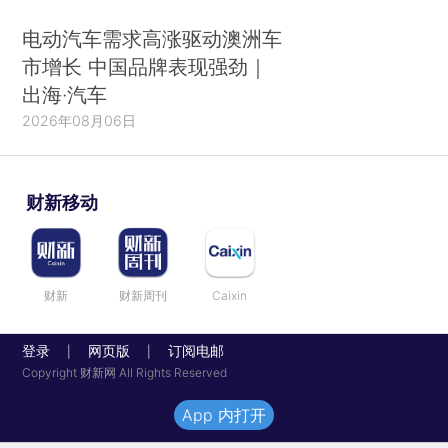
电动汽车需求高涨驱动澳洲车
市增长 中国品牌表现强劲｜
出海·汽车
2026年08月06日
财新移动
财新
财新周刊
Caixin
登录
网页版
订阅电邮
|
|
Copyright 财新网 All Rights Reserved
App 内打开