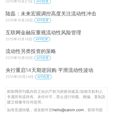
2015年10月27日
APP打开
陆磊：未来宏观调控高度关注流动性冲击
2015年10月26日
APP打开
互联网金融应重视流动性风险管理
2015年10月14日
APP打开
流动性另类投资的策略
2015年10月08日
APP打开
央行重启14天期逆回购 平滑流动性波动
2015年09月24日
APP打开
财新网所刊载内容之知识产权为财新传媒及/或相关权利人
专属所有或持有。未经许可，禁止进行转载、摘编、复制及
建立镜像等任何使用。
如有意愿转载，请发邮件至
hello@caixin.com
，获得书面