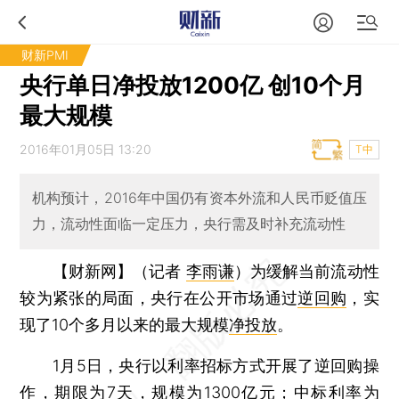
财新PMI
央行单日净投放1200亿 创10个月
最大规模
2016年01月05日 13:20
T中
机构预计，2016年中国仍有资本外流和人民币贬值压
力，流动性面临一定压力，央行需及时补充流动性
【财新网】（记者
李雨谦
）
为缓解当前流动性
较为紧张的局面，央行在公开市场通过
逆回购
，实
现了10个多月以来的最大规模
净投放
。
1月5日，央行以利率招标方式开展了逆回购操
作，期限为7天，规模为1300亿元；中标利率为