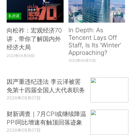
私房课
In Depth: As
向松祚：宏观经济70
Tencent Lays Off
讲，带你了解国内外
Staff, Is Its ‘Winter’
经济大局
Approaching?
2022年04月06日
2022年04月01日
因严重违纪违法 李云泽被罢
免第十四届全国人大代表职务
2026年08月07日
财新调查｜7月CPI或继续降温
PPI同比增速有触顶回落迹象
2026年08月07日