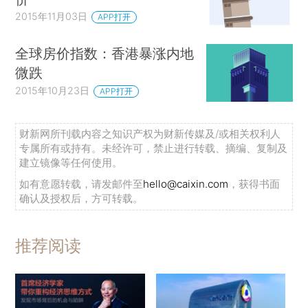
2015年11月03日
APP打开
全球房价指数：香港暴涨内地
微跌
2015年10月23日
APP打开
财新网所刊载内容之知识产权为财新传媒及/或相关权利人
专属所有或持有。未经许可，禁止进行转载、摘编、复制及
建立镜像等任何使用。
如有意愿转载，请发邮件至
hello@caixin.com
，获得书面
确认及授权后，方可转载。
推荐阅读