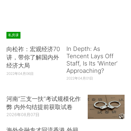
私房课
In Depth: As
向松祚：宏观经济70
Tencent Lays Off
讲，带你了解国内外
Staff, Is Its ‘Winter’
经济大局
Approaching?
2022年04月06日
2022年04月01日
河南“三支一扶”考试规模化作
弊 内外勾结提前获取试卷
2026年08月07日
海外金融专才回流香港 外籍