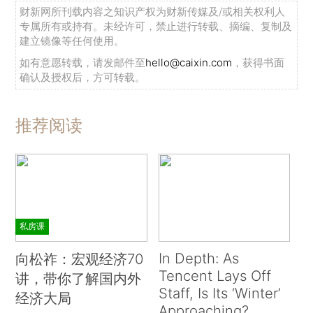
财新网所刊载内容之知识产权为财新传媒及/或相关权利人
专属所有或持有。未经许可，禁止进行转载、摘编、复制及
建立镜像等任何使用。
如有意愿转载，请发邮件至
hello@caixin.com
，获得书面
确认及授权后，方可转载。
推荐阅读
私房课
In Depth: As
向松祚：宏观经济70
Tencent Lays Off
讲，带你了解国内外
Staff, Is Its ‘Winter’
经济大局
Approaching?