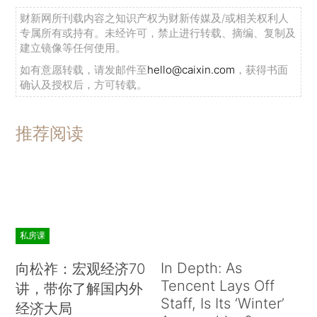
财新网所刊载内容之知识产权为财新传媒及/或相关权利人
专属所有或持有。未经许可，禁止进行转载、摘编、复制及
建立镜像等任何使用。
如有意愿转载，请发邮件至
hello@caixin.com
，获得书面
确认及授权后，方可转载。
推荐阅读
私房课
In Depth: As
向松祚：宏观经济70
Tencent Lays Off
讲，带你了解国内外
Staff, Is Its ‘Winter’
经济大局