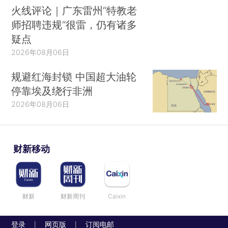
火线评论｜广东雷州“特教老
师招聘违规”很雷，仍有诸多
疑点
2026年08月06日
规避红海封锁 中国超大油轮
停靠埃及绕行非洲
2026年08月06日
财新移动
财新
财新周刊
Caixin
登录
网页版
订阅电邮
|
|