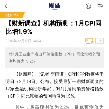
财新PMI
【财新调查】机构预测：1月CPI同
比增1.9%
2016年02月17日 14:54
T中
对1月工业生产者出厂价格指数（PPI）同比涨幅的预
测均值为-5.2%
【财新网】（记者
李雨谦
）
CPI
和
PPI
数据将于
明日（2月18日）公布。接受最新一期财新调查的
12家金融机构经济学家，对1月居民消费价格指数
（CPI）同比涨幅的预测均值为1.9%。
其中，最高预测值为2.2%，最低预测值为