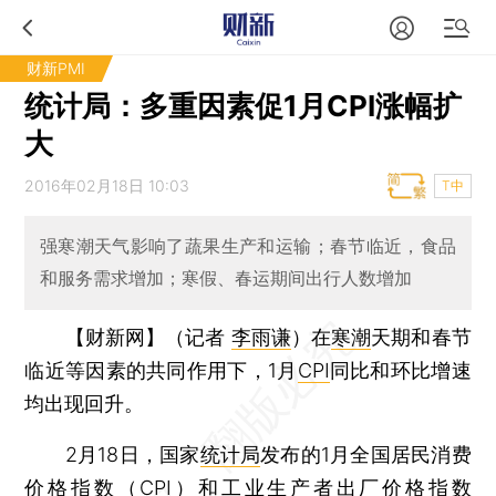
财新PMI
统计局：多重因素促1月CPI涨幅扩
大
2016年02月18日 10:03
T中
强寒潮天气影响了蔬果生产和运输；春节临近，食品
和服务需求增加；寒假、春运期间出行人数增加
【财新网】（记者
李雨谦
）
在
寒潮
天期和春节
临近等因素的共同作用下，1月
CPI
同比和环比增速
均出现回升。
2月18日，国家
统计局
发布的1月全国居民消费
价格指数（CPI）和工业生产者出厂价格指数