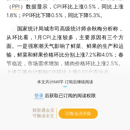
（
PPI
）数据显示，CPI环比上涨0.5%，同比上涨
1.8%；PPI环比下降0.5%，同比下降5.3%。
国家统计局城市司高级统计师余秋梅分析称，
从环比看，1月CPI上涨较多，主要原因有三个方
面。一是强寒潮天气影响了鲜菜、鲜果的生产和运
输，鲜菜和鲜果价格环比分别上涨7.2%和4.0%；春
节临近，市场需求增加，猪肉价格环比上涨2.5%。
上述三项合计影响CPI环比上涨0.32个百分点。
本文共计849字 订阅后继续阅读
登录
后获取已订阅的阅读权限
财新通会员
订阅/会员升级
可畅读全文