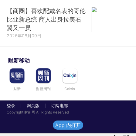
【商圈】喜欢配戴名表的哥伦
比亚新总统 商人出身拉美右
翼又一员
2026年08月09日
财新移动
财新
财新周刊
Caixin
登录
网页版
订阅电邮
|
|
Copyright 财新网 All Rights Reserved
App 内打开