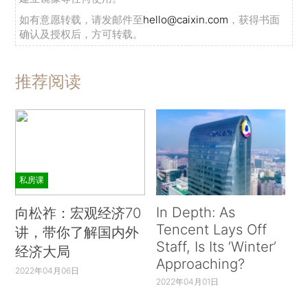
如有意愿转载，请发邮件至
hello@caixin.com
，获得书面
确认及授权后，方可转载。
推荐阅读
私房课
In Depth: As
向松祚：宏观经济70
Tencent Lays Off
讲，带你了解国内外
Staff, Is Its ‘Winter’
经济大局
Approaching?
2022年04月06日
2022年04月01日