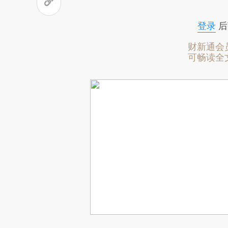
登录
后
财新通会
可畅读全