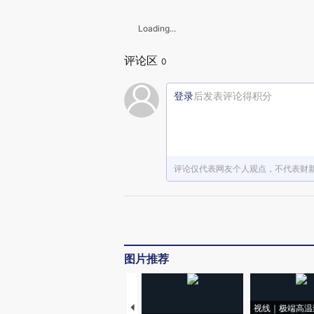
Loading...
评论区
0
登录
后发表评论得积分
评论仅代表网友个人观点，不代表财
图片推荐
视线｜极端高温