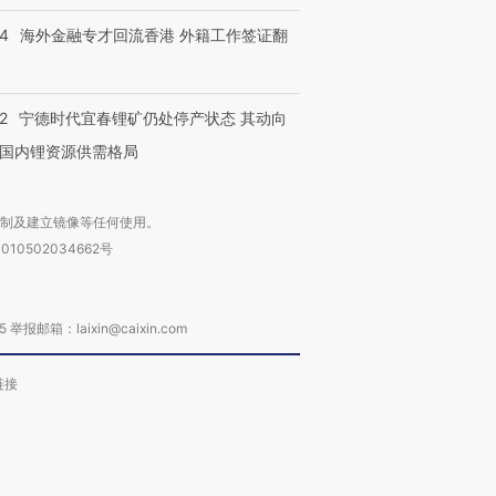
14
海外金融专才回流香港 外籍工作签证翻
2
宁德时代宜春锂矿仍处停产状态 其动向
国内锂资源供需格局
复制及建立镜像等任何使用。
010502034662号
箱：laixin@caixin.com
链接