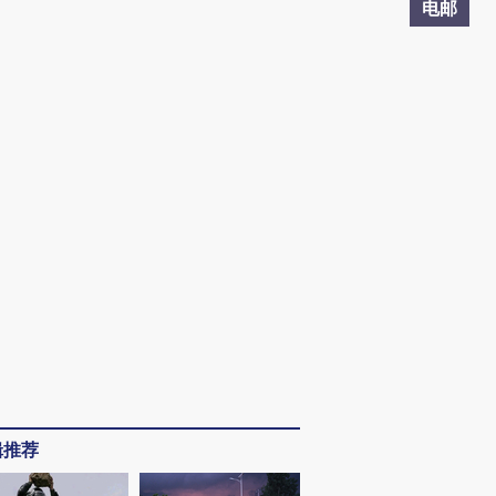
电邮
辑推荐