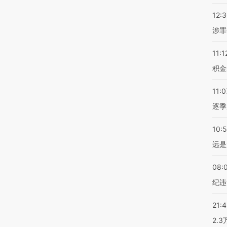
12:
涉罪
11:1
积金
11:0
逐季
10:
远是
08:
纪违
21:
2.