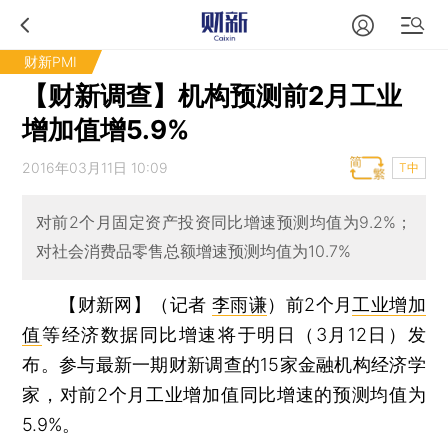
财新PMI
【财新调查】机构预测前2月工业
增加值增5.9%
2016年03月11日 10:09
T中
对前2个月固定资产投资同比增速预测均值为9.2%；
对社会消费品零售总额增速预测均值为10.7%
【财新网】（记者
李雨谦
）
前2个月
工业增加
值
等经济数据同比增速将于明日（3月12日）发
布。参与最新一期财新调查的15家金融机构经济学
家，对前2个月工业增加值同比增速的预测均值为
5.9%。