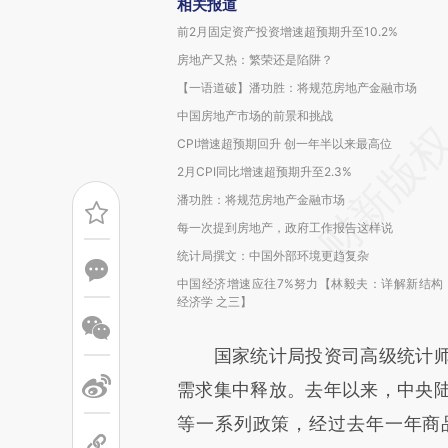
相关报道
前2月固定资产投资增速超预期升至10.2%
房地产又热：繁荣还是陷阱？
【一语道破】潘功胜：将规范房地产金融市场
中国房地产市场的前景和挑战
CPI增速超预期回升 创一年半以来最高位
2月CPI同比增速超预期升至2.3%
潘功胜：将规范房地产金融市场
每一次提到房地产，政府工作报告这样说
统计局撰文：中国外部环境更趋复杂
中国经济增速应往7%努力【林毅夫：详解新结构
经济学 之三】
国家统计局投资司高级统计师
需求集中释放。去年以来，中央
等一系列政策，经过去年一年商