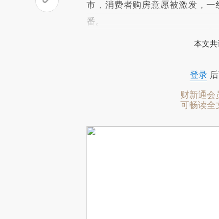
市，消费者购房意愿被激发，一
番。
本文共
登录
后
财新通会
可畅读全