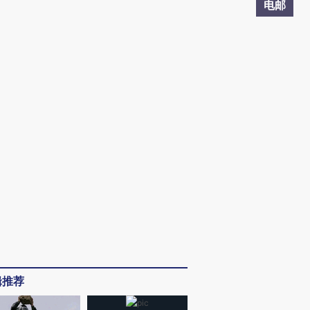
电邮
辑推荐