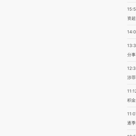
15:
资超
14:
13:
分事
12:
涉罪
11:1
积金
11:0
逐季