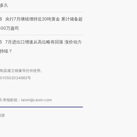
多久
8
央行7月继续增持近20吨黄金 累计储备超
600万盎司
5
7月进出口增速从高位略有回落 涨价动力
持续？
复制及建立镜像等任何使用。
010502034662号
箱：laixin@caixin.com
链接