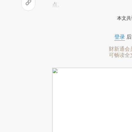
点。
本文共
登录
后
财新通会
可畅读全