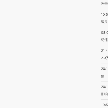
逐季
10:
远是
08:
纪违
21:
2.
20:
倍
20:1
影响
19:5