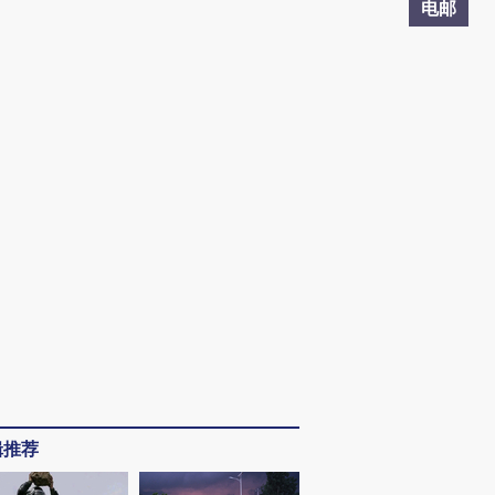
电邮
辑推荐