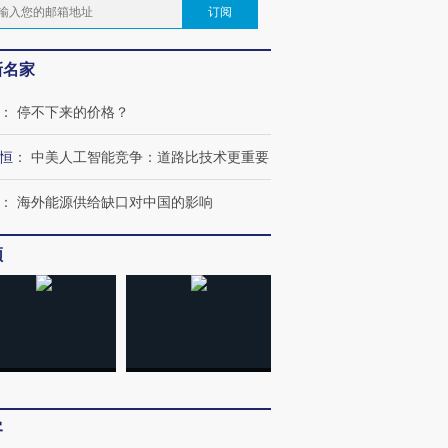
订阅
新名家
：
停不下来的价格？
恒
：
中美人工智能竞争：道路比技术更重要
：
海外能源供给缺口对中国的影响
频
客