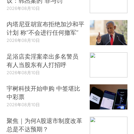
议：韩杰案的“罪与罚”
2026年08月10日
内塔尼亚胡宣布拒绝加沙和平
计划 称“不会进行任何撤军”
2026年08月10日
足浴店卖淫案牵出多名警员
有人当股东有人打招呼
2026年08月10日
宇树科技开始申购 中签堪比
中彩票
2026年08月10日
聚焦｜为何A股退市制度改革
总是不达预期？