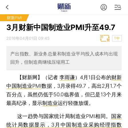
财新PMI
3月财新中国制造业PMI升至49.7
2016年04月01日 09:45
T中
产出指数、新业务总量和制造业平均投入成本均出现
回升，但制造商继续压缩用工
【财新网】（记者
李雨谦
）
4月1日公布的
财新
中国制造业PMI
数据，3月录得49.7，高出2月1.7个
百分点，虽然仍低于50.0临界值，但已是13个月来
最高纪录，显示
制造业
运行轻微放缓。
这一趋势与国家统计局制造业PMI相同。
国家
统计局数据显示，3月中国制造业采购经理指数