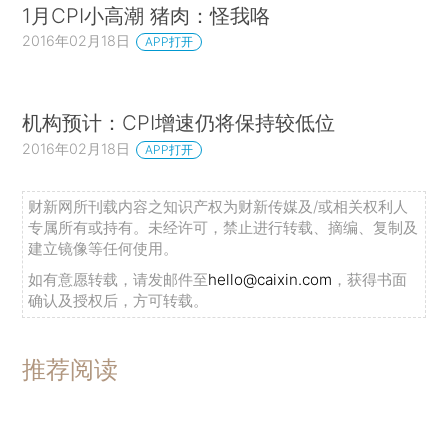
1月CPI小高潮 猪肉：怪我咯
2016年02月18日
APP打开
机构预计：CPI增速仍将保持较低位
2016年02月18日
APP打开
财新网所刊载内容之知识产权为财新传媒及/或相关权利人
专属所有或持有。未经许可，禁止进行转载、摘编、复制及
建立镜像等任何使用。
如有意愿转载，请发邮件至
hello@caixin.com
，获得书面
确认及授权后，方可转载。
推荐阅读