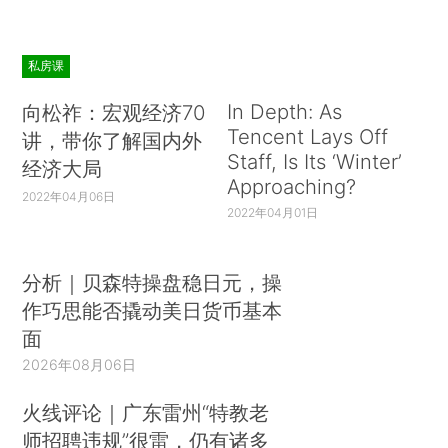
私房课
In Depth: As
向松祚：宏观经济70
Tencent Lays Off
讲，带你了解国内外
Staff, Is Its ‘Winter’
经济大局
Approaching?
2022年04月06日
2022年04月01日
分析｜贝森特操盘稳日元，操
作巧思能否撬动美日货币基本
面
2026年08月06日
火线评论｜广东雷州“特教老
师招聘违规”很雷，仍有诸多