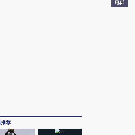
电邮
辑推荐