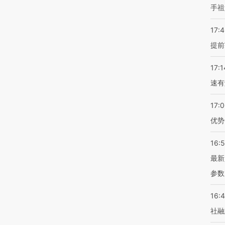
手祖
17:
提前
17:1
速有
17:
优势
16:
最新
参数
16:
社融