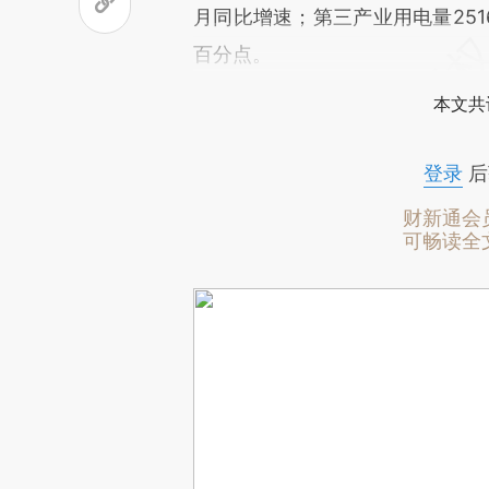
月同比增速；第三产业用电量2516
百分点。
本文共
登录
后
财新通会
可畅读全