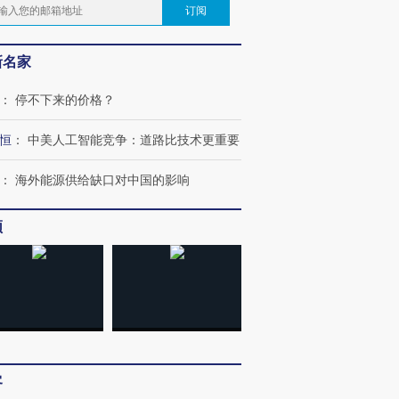
订阅
新名家
：
停不下来的价格？
恒
：
中美人工智能竞争：道路比技术更重要
：
海外能源供给缺口对中国的影响
频
客