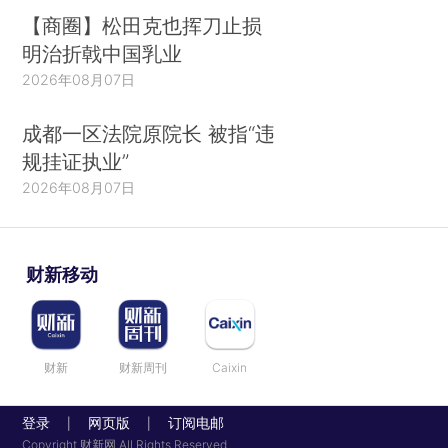
【商圈】松田克也挥刀止损
明治折戟中国乳业
2026年08月07日
成都一区法院原院长 被指“违
规挂证执业”
2026年08月07日
财新移动
财新
财新周刊
Caixin
登录
网页版
订阅电邮
|
|
Copyright 财新网 All Rights Reserved