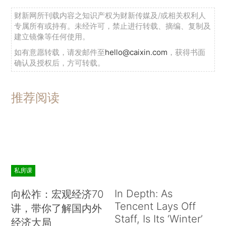
财新网所刊载内容之知识产权为财新传媒及/或相关权利人
专属所有或持有。未经许可，禁止进行转载、摘编、复制及
建立镜像等任何使用。
如有意愿转载，请发邮件至
hello@caixin.com
，获得书面
确认及授权后，方可转载。
推荐阅读
私房课
In Depth: As
向松祚：宏观经济70
Tencent Lays Off
讲，带你了解国内外
Staff, Is Its ‘Winter’
经济大局