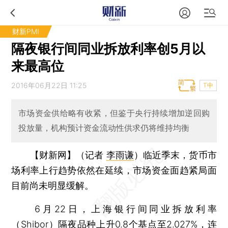
财新PMI
隔夜银行间同业拆放利率创5月以
来最高位
2016年06月22日 11:25
T中
市场资金供给略有收紧，但鉴于央行持续增加逆回购
投放量，机构预计资金流动性供求仍将维持均衡
【财新网】（记者
李雨谦
）
临近季末，货币市
场利率上行趋势依然在延续，市场资金面趋紧局面
目前尚未明显缓解。
6月22日，上海银行间同业拆放利率
（
Shibor
）隔夜品种上升0.8个基点至2.027%，连