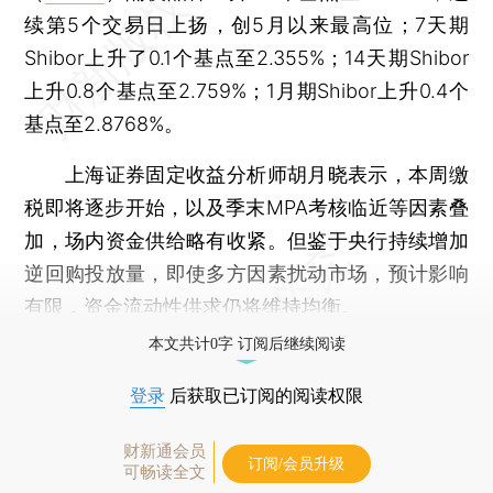
续第5个交易日上扬，创5月以来最高位；7天期
Shibor上升了0.1个基点至2.355%；14天期Shibor
上升0.8个基点至2.759%；1月期Shibor上升0.4个
基点至2.8768%。
上海证券固定收益分析师胡月晓表示，本周缴
税即将逐步开始，以及季末MPA考核临近等因素叠
加，场内资金供给略有收紧。但鉴于央行持续增加
逆回购投放量，即使多方因素扰动市场，预计影响
有限，资金流动性供求仍将维持均衡。
本文共计0字 订阅后继续阅读
登录
后获取已订阅的阅读权限
财新通会员
订阅/会员升级
可畅读全文