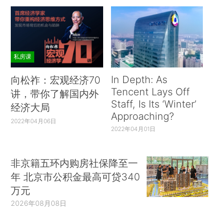
私房课
In Depth: As
向松祚：宏观经济70
Tencent Lays Off
讲，带你了解国内外
Staff, Is Its ‘Winter’
经济大局
Approaching?
2022年04月06日
2022年04月01日
非京籍五环内购房社保降至一
年 北京市公积金最高可贷340
万元
2026年08月08日