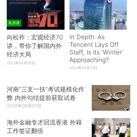
私房课
In Depth: As
向松祚：宏观经济70
Tencent Lays Off
讲，带你了解国内外
Staff, Is Its ‘Winter’
经济大局
Approaching?
2022年04月06日
2022年04月01日
河南“三支一扶”考试规模化作
弊 内外勾结提前获取试卷
2026年08月07日
海外金融专才回流香港 外籍
工作签证翻倍