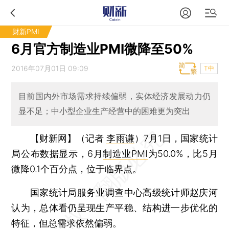
财新PMI
6月官方制造业PMI微降至50%
2016年07月01日 09:09
T中
目前国内外市场需求持续偏弱，实体经济发展动力仍
显不足；中小型企业生产经营中的困难更为突出
【财新网】（记者
李雨谦
）
7月1日，国家统计
局公布数据显示，6月
制造业PMI
为50.0%，比5月
微降0.1个百分点，位于临界点。
国家统计局服务业调查中心高级统计师赵庆河
认为，总体看仍呈现生产平稳、结构进一步优化的
特征，但总需求依然偏弱。