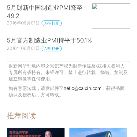
5月财新中国制造业PMI降至
49.2
2016年06月01日
APP打开
5月官方制造业PMI持平于50.1%
2016年06月01日
APP打开
财新网所刊载内容之知识产权为财新传媒及/或相关权利人
专属所有或持有。未经许可，禁止进行转载、摘编、复制及
建立镜像等任何使用。
如有意愿转载，请发邮件至
hello@caixin.com
，获得书面
确认及授权后，方可转载。
推荐阅读