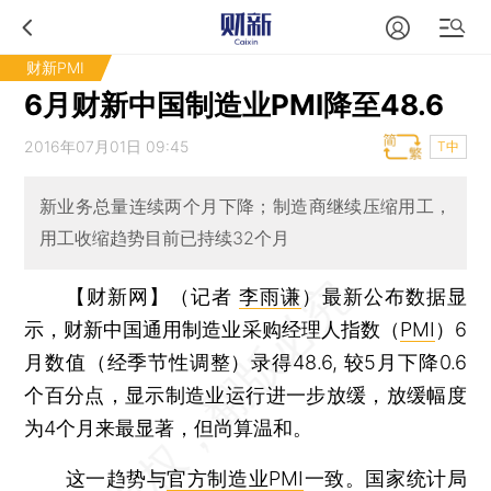
财新PMI
6月财新中国制造业PMI降至48.6
2016年07月01日 09:45
T中
新业务总量连续两个月下降；制造商继续压缩用工，
用工收缩趋势目前已持续32个月
【财新网】（记者
李雨谦
）
最新公布数据显
示，财新中国通用制造业采购经理人指数（
PMI
）6
月数值（经季节性调整）录得48.6, 较5月下降0.6
个百分点，显示制造业运行进一步放缓，放缓幅度
为4个月来最显著，但尚算温和。
这一趋势与
官方制造业PMI
一致。国家统计局