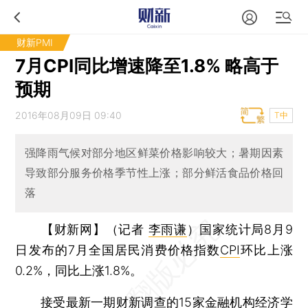
财新PMI
7月CPI同比增速降至1.8% 略高于
预期
2016年08月09日 09:40
T中
强降雨气候对部分地区鲜菜价格影响较大；暑期因素
导致部分服务价格季节性上涨；部分鲜活食品价格回
落
【财新网】（记者
李雨谦
）
国家统计局8月9
日发布的7月全国居民消费价格指数
CPI
环比上涨
0.2%，同比上涨1.8%。
接受最新一期财新调查的15家金融机构经济学