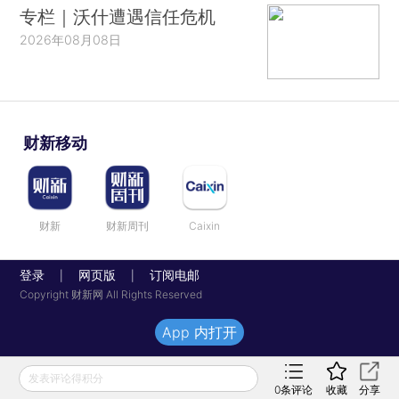
专栏｜沃什遭遇信任危机
2026年08月08日
财新移动
财新
财新周刊
Caixin
登录
网页版
订阅电邮
|
|
Copyright 财新网 All Rights Reserved
App 内打开
发表评论得积分
0
条评论
收藏
分享