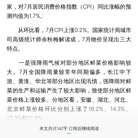
家，对7月居民消费价格指数（CPI）同比涨幅的预
测均值为1.7%。
从环比看，7月CPI上涨0.2%。国家统计局城市
司高级统计师余秋梅解读成，7月物价呈现出三大
特点。
一是强降雨气候对部分地区鲜菜价格影响较
大。7月全国降雨量较常年同期偏多，长江中下
游、黄淮、华北等部分地区出现汛情，强降雨对鲜
菜的生产和运输产生了较大影响，致使部分地区鲜
菜价格上涨较多。分地区看，安徽、湖北、河北、
北京鲜菜价格环比分别上涨了16.2%、14.3%、
13.3%和12.8%。
本文共计542字 订阅后继续阅读