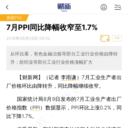
财新PMI
7月PPI同比降幅收窄至1.7%
2016年08月09日 09:52
T中
从环比看，有色金融冶炼等部分工业行业价格由降转
升；纺织业等部分工业行业价格涨幅扩大
【财新网】（记者
李雨谦
）
7月工业生产者出
厂价格环比由降转升，同比降幅继续收窄。
国家统计局8月9日发布的7月工业生产者出厂
价格指数（
PPI
）数据显示，PPI环比上涨0.2%，同
比下降1.7%。