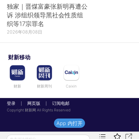
独家｜晋煤富豪张新明再遭公
诉 涉组织领导黑社会性质组
织等17宗罪名
2026年08月08日
财新移动
财新
财新周刊
Caixin
登录
网页版
订阅电邮
|
|
Copyright 财新网 All Rights Reserved
App 内打开