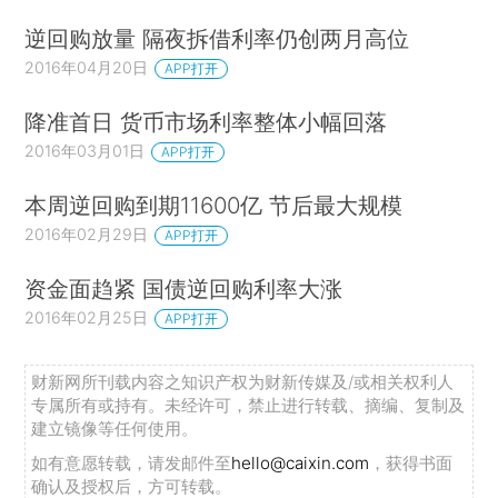
逆回购放量 隔夜拆借利率仍创两月高位
2016年04月20日
APP打开
降准首日 货币市场利率整体小幅回落
2016年03月01日
APP打开
本周逆回购到期11600亿 节后最大规模
2016年02月29日
APP打开
资金面趋紧 国债逆回购利率大涨
2016年02月25日
APP打开
财新网所刊载内容之知识产权为财新传媒及/或相关权利人
专属所有或持有。未经许可，禁止进行转载、摘编、复制及
建立镜像等任何使用。
如有意愿转载，请发邮件至
hello@caixin.com
，获得书面
确认及授权后，方可转载。