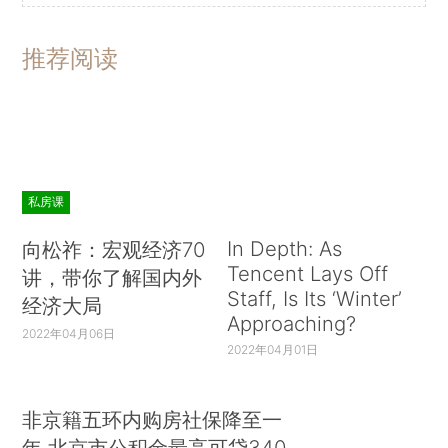
推荐阅读
私房课
In Depth: As
向松祚：宏观经济70
Tencent Lays Off
讲，带你了解国内外
Staff, Is Its ‘Winter’
经济大局
Approaching?
2022年04月06日
2022年04月01日
非京籍五环内购房社保降至一
年 北京市公积金最高可贷340