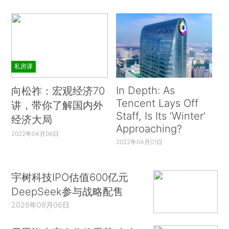
私房课
In Depth: As
向松祚：宏观经济70
Tencent Lays Off
讲，带你了解国内外
Staff, Is Its ‘Winter’
经济大局
Approaching?
2022年04月06日
2022年04月01日
宇树科技IPO估值600亿元
DeepSeek参与战略配售
2026年08月06日