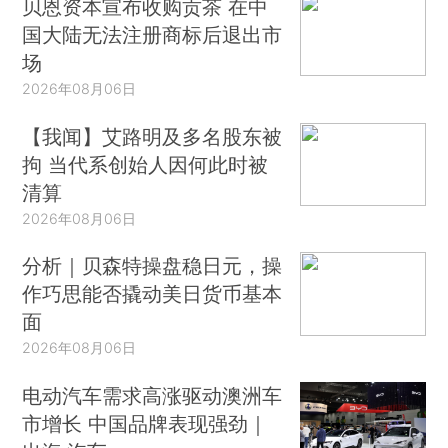
贝恩资本宣布收购贡茶 在中
国大陆无法注册商标后退出市
场
2026年08月06日
【我闻】艾路明及多名股东被
拘 当代系创始人因何此时被
清算
2026年08月06日
分析｜贝森特操盘稳日元，操
作巧思能否撬动美日货币基本
面
2026年08月06日
电动汽车需求高涨驱动澳洲车
市增长 中国品牌表现强劲｜