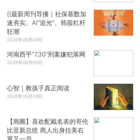
{{最新周刊导播｜社保基数加
速夯实、AI“追光”、韩股杠杆
狂潮
2026年08月09日
河南西平“7.30”刑案嫌犯落网
2026年08月09日
心智｜教孩子真正阅读
2026年08月09日
【商圈】喜欢配戴名表的哥伦
比亚新总统 商人出身拉美右
翼又一员