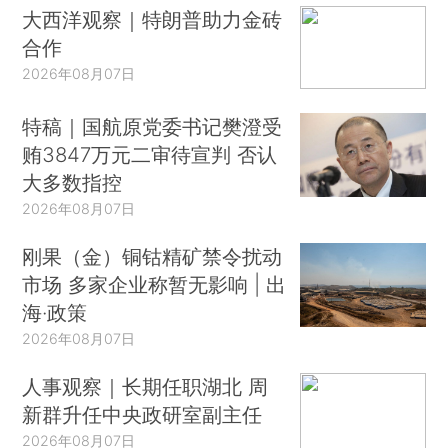
大西洋观察｜特朗普助力金砖
合作
2026年08月07日
特稿｜国航原党委书记樊澄受
贿3847万元二审待宣判 否认
大多数指控
2026年08月07日
刚果（金）铜钴精矿禁令扰动
市场 多家企业称暂无影响 | 出
海·政策
2026年08月07日
人事观察｜长期任职湖北 周
新群升任中央政研室副主任
2026年08月07日