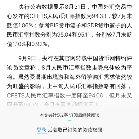
央行公布数据显示8月31日，中国外汇交易中
心发布的CFETS人民币汇率指数为94.33，较7月末
贬值1.06%；参考BIS货币篮子和SDR货币篮子的人
民币汇率指数分别为95.04和95.11，分别较7月末贬
值1.10%和0.92%。
9月9日，央行在其官网转载中国货币网特约评
论员文章称，8月人民币汇率指数走势总体较为平
稳。虽然受暑期出境游和海外留学购汇需求依然较
为旺盛的影响，上中旬人民币汇率指数略有回落，
CFETS人民币汇率指数一度降至94.06，但月末又
回升至94.33，全月来看变动幅度不大。
本文共计562字 订阅后继续阅读
登录
后获取已订阅的阅读权限