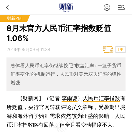
财新PMI
8月末官方人民币汇率指数贬值
1.06%
2016年09月09日 11:34
T中
总体看人民币汇率仍继续按照“收盘汇率+一篮子货币
汇率变化”的机制运行，人民币对美元双边汇率的弹性
增强
【财新网】（记者
李雨谦
）
人民币汇率指数
有
所贬值，央行官网转载评论员文章称，受暑期出境
游和海外留学购汇需求依然较为旺盛的影响，人民
币汇率指数略有回落，但全月看变动幅度不大。