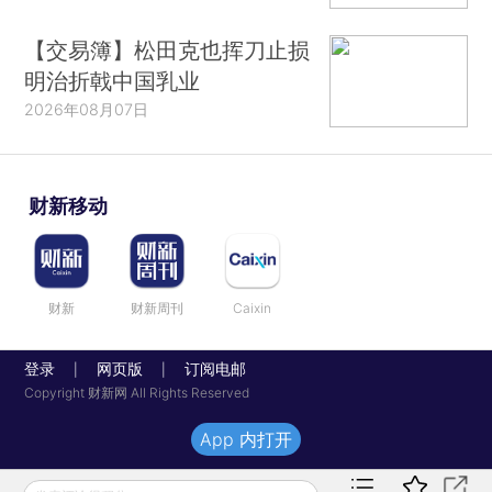
【交易簿】松田克也挥刀止损
明治折戟中国乳业
2026年08月07日
财新移动
财新
财新周刊
Caixin
登录
网页版
订阅电邮
|
|
Copyright 财新网 All Rights Reserved
App 内打开