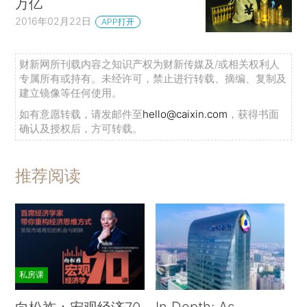
万亿
2016年02月22日
APP打开
财新网所刊载内容之知识产权为财新传媒及/或相关权利人
专属所有或持有。未经许可，禁止进行转载、摘编、复制及
建立镜像等任何使用。
如有意愿转载，请发邮件至
hello@caixin.com
，获得书面
确认及授权后，方可转载。
推荐阅读
私房课
In Depth: As