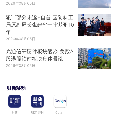
2026年08月05日
犯罪部分未遂+自首 国防科工
局原副局长张建华一审获刑10
年
2026年08月05日
光通信等硬件板块遇冷 美股A
股港股软件板块集体暴涨
2026年08月05日
财新移动
财新
财新周刊
Caixin