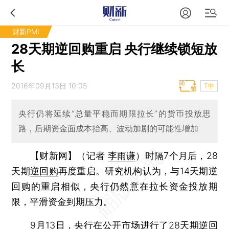
财新PMI
28天期逆回购重启 央行继续锁短放
长
2016年09月13日 10:05
T中
央行仍将延续“总量平稳而期限拉长”的货币投放思
路，后期资金面成本抬高、波动加剧的可能性增加
【财新网】（记者
李雨谦
）
时隔7个月后，28
天期
逆回购
再度重启。研究机构认为，与14天期逆
回购的重启相似，央行仍然意在拉长资金投放期
限，平滑资金到期压力。
9月13日，央行在公开市场进行了28天期逆回