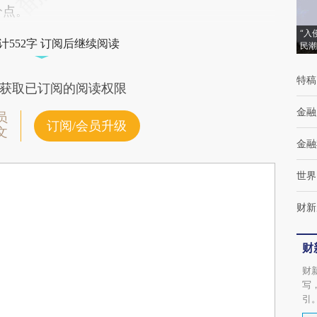
分点。
“入
计552字 订阅后继续阅读
民潮
特稿
获取已订阅的阅读权限
金融
员
订阅/会员升级
文
金融
世界
财新
财
财
写
引