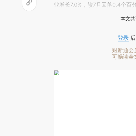
业增长7.0%，较7月回落0.4个百
本文共
登录
后
财新通会
可畅读全