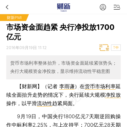
财新PMI
市场资金面趋紧 央行净投放1700
亿元
2016年09月19日 11:12
T中
货币市场利率整体抬升，市场资金面延续紧张势头；
央行大规模资金净投放，显示维持流动性平稳意图
【财新网】（记者
李雨谦
）
在
货币市场利率
延
续全面抬升走势的情况下，央行延续大规模
净投放
操作，以平滑
流动性
趋紧局面。
9月19日，中国央行1800亿元7天期逆回购操
作中标利率2.25%，与上次持平；700亿元28天期